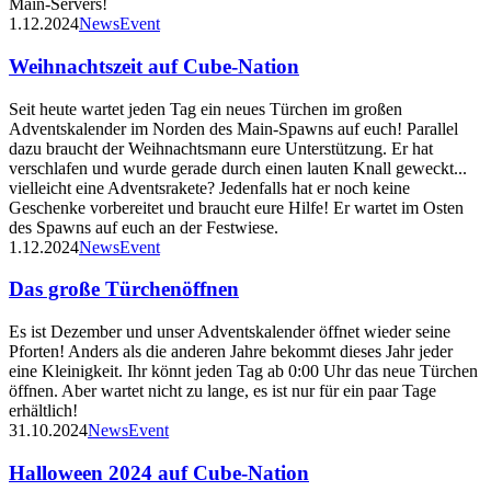
Main-Servers!
1.12.2024
News
Event
Weihnachtszeit auf Cube-Nation
Seit heute wartet jeden Tag ein neues Türchen im großen
Adventskalender im Norden des Main-Spawns auf euch! Parallel
dazu braucht der Weihnachtsmann eure Unterstützung. Er hat
verschlafen und wurde gerade durch einen lauten Knall geweckt...
vielleicht eine Adventsrakete? Jedenfalls hat er noch keine
Geschenke vorbereitet und braucht eure Hilfe! Er wartet im Osten
des Spawns auf euch an der Festwiese.
1.12.2024
News
Event
Das große Türchenöffnen
Es ist Dezember und unser Adventskalender öffnet wieder seine
Pforten! Anders als die anderen Jahre bekommt dieses Jahr jeder
eine Kleinigkeit. Ihr könnt jeden Tag ab 0:00 Uhr das neue Türchen
öffnen. Aber wartet nicht zu lange, es ist nur für ein paar Tage
erhältlich!
31.10.2024
News
Event
Halloween 2024 auf Cube-Nation