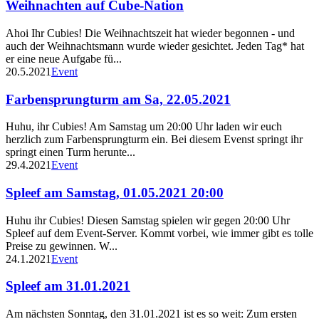
Weihnachten auf Cube-Nation
Ahoi Ihr Cubies! Die Weihnachtszeit hat wieder begonnen - und
auch der Weihnachtsmann wurde wieder gesichtet. Jeden Tag* hat
er eine neue Aufgabe fü...
20.5.2021
Event
Farbensprungturm am Sa, 22.05.2021
Huhu, ihr Cubies! Am Samstag um 20:00 Uhr laden wir euch
herzlich zum Farbensprungturm ein. Bei diesem Evenst springt ihr
springt einen Turm herunte...
29.4.2021
Event
Spleef am Samstag, 01.05.2021 20:00
Huhu ihr Cubies! Diesen Samstag spielen wir gegen 20:00 Uhr
Spleef auf dem Event-Server. Kommt vorbei, wie immer gibt es tolle
Preise zu gewinnen. W...
24.1.2021
Event
Spleef am 31.01.2021
Am nächsten Sonntag, den 31.01.2021 ist es so weit: Zum ersten