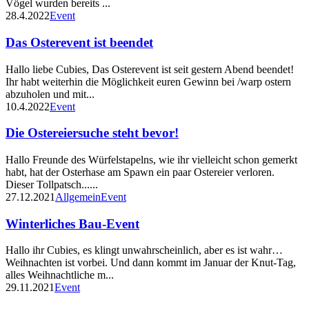
Vögel wurden bereits ...
28.4.2022
Event
Das Osterevent ist beendet
Hallo liebe Cubies, Das Osterevent ist seit gestern Abend beendet!
Ihr habt weiterhin die Möglichkeit euren Gewinn bei /warp ostern
abzuholen und mit...
10.4.2022
Event
Die Ostereiersuche steht bevor!
Hallo Freunde des Würfelstapelns, wie ihr vielleicht schon gemerkt
habt, hat der Osterhase am Spawn ein paar Ostereier verloren.
Dieser Tollpatsch......
27.12.2021
Allgemein
Event
Winterliches Bau-Event
Hallo ihr Cubies, es klingt unwahrscheinlich, aber es ist wahr…
Weihnachten ist vorbei. Und dann kommt im Januar der Knut-Tag,
alles Weihnachtliche m...
29.11.2021
Event