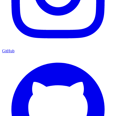
GitHub