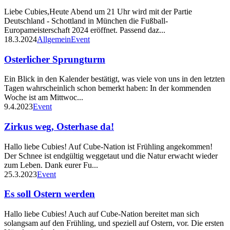
Liebe Cubies,Heute Abend um 21 Uhr wird mit der Partie
Deutschland - Schottland in München die Fußball-
Europameisterschaft 2024 eröffnet. Passend daz...
18.3.2024
Allgemein
Event
Osterlicher Sprungturm
Ein Blick in den Kalender bestätigt, was viele von uns in den letzten
Tagen wahrscheinlich schon bemerkt haben: In der kommenden
Woche ist am Mittwoc...
9.4.2023
Event
Zirkus weg, Osterhase da!
Hallo liebe Cubies! Auf Cube-Nation ist Frühling angekommen!
Der Schnee ist endgültig weggetaut und die Natur erwacht wieder
zum Leben. Dank eurer Fu...
25.3.2023
Event
Es soll Ostern werden
Hallo liebe Cubies! Auch auf Cube-Nation bereitet man sich
solangsam auf den Frühling, und speziell auf Ostern, vor. Die ersten