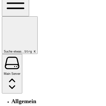
Suche etwas...
Strg
K
Main Server
Allgemein