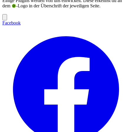
Einige Plugins werden von uns entwickelt. Diese erkennst du an
dem
-Logo in der Überschrift der jeweiligen Seite.
Facebook