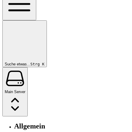
Suche etwas...
Strg
K
Main Server
Allgemein