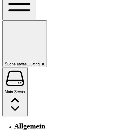
Suche etwas...
Strg
K
Main Server
Allgemein