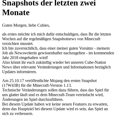
Snapshots der letzten zwei
Monate
Guten Morgen, liebe Cubies,
als erstes möchte ich mich dafür entschuldigen, dass Ihr die letzten
Wochen auf die regelmäßigen Snapshotnews von Minecraft
verzichten musstet.
Ich bin zuversichtlich, dass einer meiner guten Vorsätze - meinem
Job als Newswriterin gewissenhafter nachzugehen - im kommenden
Jahr 2018 eingehalten wird!
Also könnt ihr euch zukünftig wieder bei unseren Cube-Nation
News über relevante Veränderungen und Informationen bezüglich
Updates informieren.
Am 25.10.17 veröffentlichte Mojang den ersten Snapshot
(17W43B) für die Minecraft-Version 1.13.
Technische Veränderungen sollen dazu führen, dass das Spiel für
uns glatter läuft und es dem Minecraft-Team vereinfacht wird,
Änderungen im Spiel durchzuführen.
Bei diesem Update haben wir keine neuen Features zu erwarten,
denn das Hauptziel bei diesem Update wird es sein, das Spiel an
sich zu verbessern.