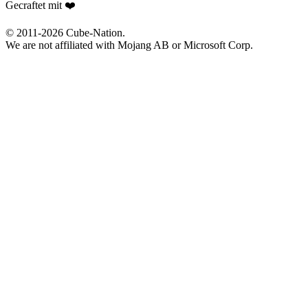
Gecraftet mit ❤️
© 2011-
2026
Cube-Nation.
We are not affiliated with Mojang AB or Microsoft Corp.