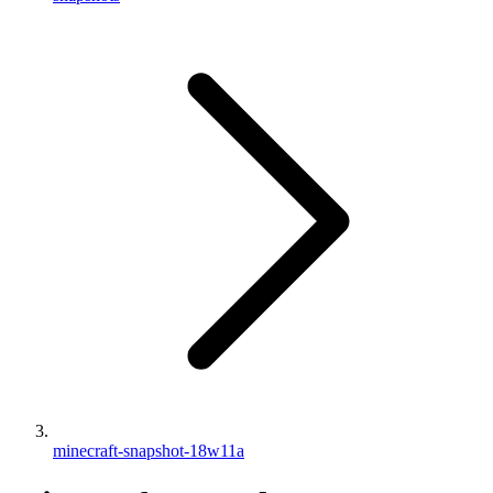
minecraft-snapshot-18w11a