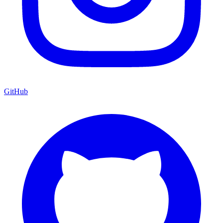
GitHub