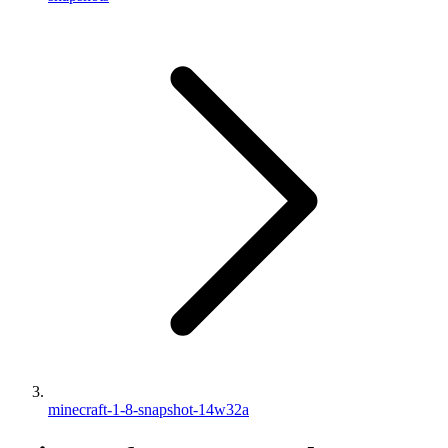
minecraft-1-8-snapshot-14w32a