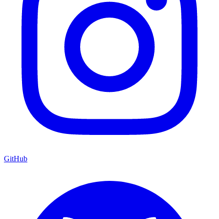
GitHub