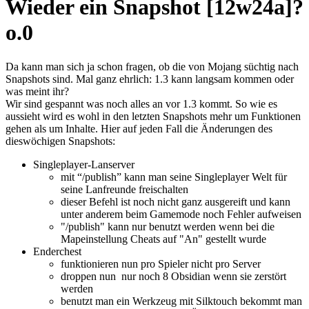
Wieder ein Snapshot [12w24a]?
o.0
Da kann man sich ja schon fragen, ob die von Mojang süchtig nach
Snapshots sind. Mal ganz ehrlich: 1.3 kann langsam kommen oder
was meint ihr?
Wir sind gespannt was noch alles an vor 1.3 kommt. So wie es
aussieht wird es wohl in den letzten Snapshots mehr um Funktionen
gehen als um Inhalte. Hier auf jeden Fall die Änderungen des
dieswöchigen Snapshots:
Singleplayer-Lanserver
mit “/publish” kann man seine Singleplayer Welt für
seine Lanfreunde freischalten
dieser Befehl ist noch nicht ganz ausgereift und kann
unter anderem beim Gamemode noch Fehler aufweisen
"/publish" kann nur benutzt werden wenn bei die
Mapeinstellung Cheats auf "An" gestellt wurde
Enderchest
funktionieren nun pro Spieler nicht pro Server
droppen nun nur noch 8 Obsidian wenn sie zerstört
werden
benutzt man ein Werkzeug mit Silktouch bekommt man