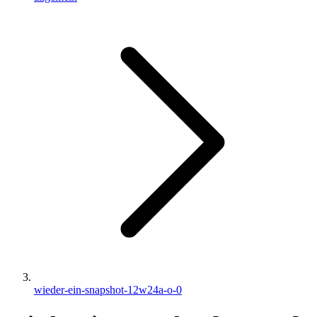
wieder-ein-snapshot-12w24a-o-0