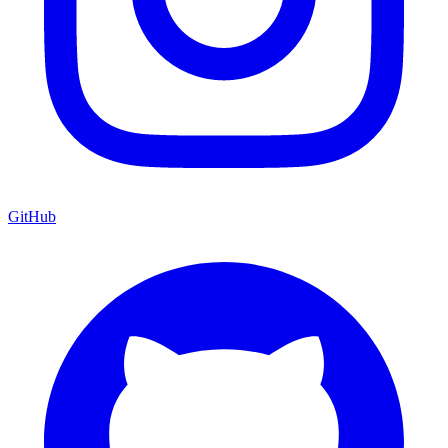
GitHub