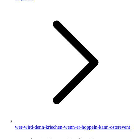
wer-wird-denn-kriechen-wenn-er-hoppeln-kann-osterevent