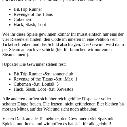
Bit.Trip Runner
Revenge of the Titans
Cubemen
Hack, Slash, Loot
Wie ihr diese Spiele gewinnen könnt? Ihr müsst einfach nur eins der
vier Rieseneier finden, den Code im inneren in eine Petition / ein
Ticket schreiben und das Schild abschlagen. Der Gewinn wird dann
per Steam an euch verschickt (hierfür brauchen wir nur euren
Steamnamen!).
[Update] Die Gewinner stehen fest:
Bit.Trip Runner -&rt; sonnenclub
Revenge of the Titans -&rt; iMax_1_
Cubemen -&rt; Louis9_5
Hack, Slash, Loot -&rt; Xevestos
Alle anderen durften sich über reich gefüllte Dispenser voller
schöner Dinge freuen. Die letzten, nicht gefundenen Eier bleiben bis
morgen Mittag auf der Welt und sicht noch abbaubar.
Vielen Dank an alle Teilnehmer, den Gewinnern viel Spaß mit
Spielen und Items und wir hoffen es hat sich für alle gelohnt!