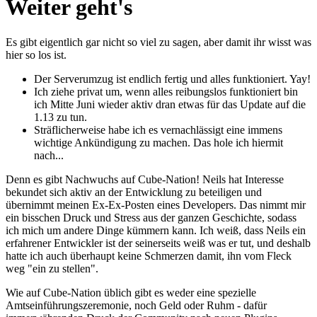
Weiter geht's
Es gibt eigentlich gar nicht so viel zu sagen, aber damit ihr wisst was
hier so los ist.
Der Serverumzug ist endlich fertig und alles funktioniert. Yay!
Ich ziehe privat um, wenn alles reibungslos funktioniert bin
ich Mitte Juni wieder aktiv dran etwas für das Update auf die
1.13 zu tun.
Sträflicherweise habe ich es vernachlässigt eine immens
wichtige Ankündigung zu machen. Das hole ich hiermit
nach...
Denn es gibt Nachwuchs auf Cube-Nation! Neils hat Interesse
bekundet sich aktiv an der Entwicklung zu beteiligen und
übernimmt meinen Ex-Ex-Posten eines Developers. Das nimmt mir
ein bisschen Druck und Stress aus der ganzen Geschichte, sodass
ich mich um andere Dinge kümmern kann. Ich weiß, dass Neils ein
erfahrener Entwickler ist der seinerseits weiß was er tut, und deshalb
hatte ich auch überhaupt keine Schmerzen damit, ihn vom Fleck
weg "ein zu stellen".
Wie auf Cube-Nation üblich gibt es weder eine spezielle
Amtseinführungszeremonie, noch Geld oder Ruhm - dafür