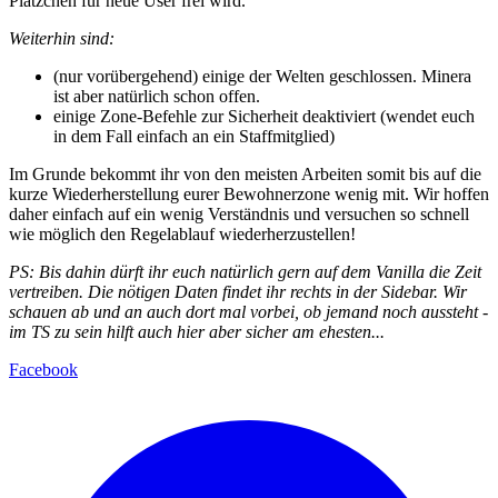
Plätzchen für neue User frei wird.
Weiterhin sind:
(nur vorübergehend) einige der Welten geschlossen. Minera
ist aber natürlich schon offen.
einige Zone-Befehle zur Sicherheit deaktiviert (wendet euch
in dem Fall einfach an ein Staffmitglied)
Im Grunde bekommt ihr von den meisten Arbeiten somit bis auf die
kurze Wiederherstellung eurer Bewohnerzone wenig mit. Wir hoffen
daher einfach auf ein wenig Verständnis und versuchen so schnell
wie möglich den Regelablauf wiederherzustellen!
PS: Bis dahin dürft ihr euch natürlich gern auf dem Vanilla die Zeit
vertreiben. Die nötigen Daten findet ihr rechts in der Sidebar. Wir
schauen ab und an auch dort mal vorbei, ob jemand noch aussteht -
im TS zu sein hilft auch hier aber sicher am ehesten...
Facebook