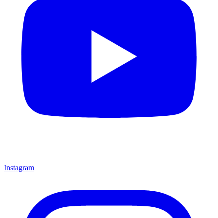
Instagram