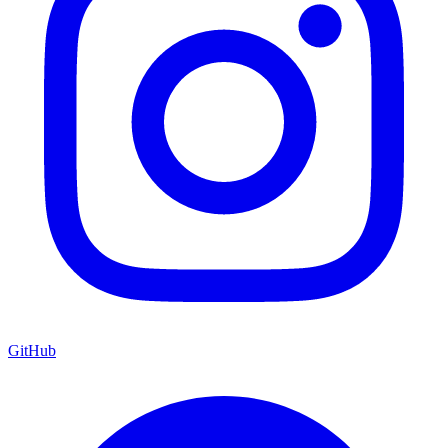
GitHub