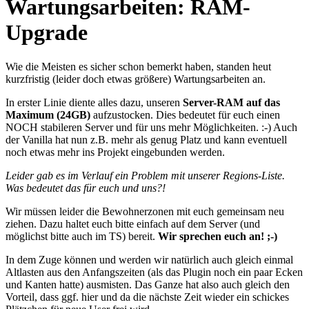
Wartungsarbeiten: RAM-
Upgrade
Wie die Meisten es sicher schon bemerkt haben, standen heut
kurzfristig (leider doch etwas größere) Wartungsarbeiten an.
In erster Linie diente alles dazu, unseren
Server-RAM auf das
Maximum (24GB)
aufzustocken. Dies bedeutet für euch einen
NOCH stabileren Server und für uns mehr Möglichkeiten. :-) Auch
der Vanilla hat nun z.B. mehr als genug Platz und kann eventuell
noch etwas mehr ins Projekt eingebunden werden.
Leider gab es im Verlauf ein Problem mit unserer Regions-Liste.
Was bedeutet das für euch und uns?!
Wir müssen leider die Bewohnerzonen mit euch gemeinsam neu
ziehen. Dazu haltet euch bitte einfach auf dem Server (und
möglichst bitte auch im TS) bereit.
Wir sprechen euch an! ;-)
In dem Zuge können und werden wir natürlich auch gleich einmal
Altlasten aus den Anfangszeiten (als das Plugin noch ein paar Ecken
und Kanten hatte) ausmisten. Das Ganze hat also auch gleich den
Vorteil, dass ggf. hier und da die nächste Zeit wieder ein schickes