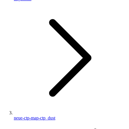
neue-ctp-map-ctp_dust