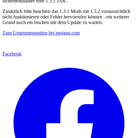
sicherheitshalber eure 1.3.1 JAR.
Zusätzlich bitte beachten das 1.3.1 Mods mit 1.3.2 voraussichtlich
nicht funktionieren oder Fehler hervorrufen können - ein weiterer
Grund noch ein bischen mit dem Update zu warten.
Zum Ursprungsposting bei mojang.com
Facebook