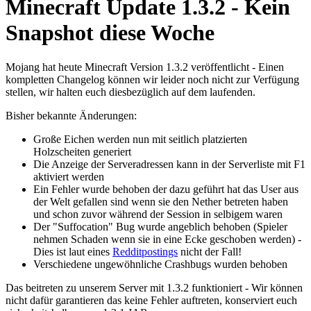
Minecraft Update 1.3.2 - Kein
Snapshot diese Woche
Mojang hat heute Minecraft Version 1.3.2 veröffentlicht - Einen
kompletten Changelog können wir leider noch nicht zur Verfügung
stellen, wir halten euch diesbezüglich auf dem laufenden.
Bisher bekannte Änderungen:
Große Eichen werden nun mit seitlich platzierten
Holzscheiten generiert
Die Anzeige der Serveradressen kann in der Serverliste mit F1
aktiviert werden
Ein Fehler wurde behoben der dazu geführt hat das User aus
der Welt gefallen sind wenn sie den Nether betreten haben
und schon zuvor während der Session in selbigem waren
Der "Suffocation" Bug wurde angeblich behoben (Spieler
nehmen Schaden wenn sie in eine Ecke geschoben werden) -
Dies ist laut eines
Redditpostings
nicht der Fall!
Verschiedene ungewöhnliche Crashbugs wurden behoben
Das beitreten zu unserem Server mit 1.3.2 funktioniert - Wir können
nicht dafür garantieren das keine Fehler auftreten, konserviert euch