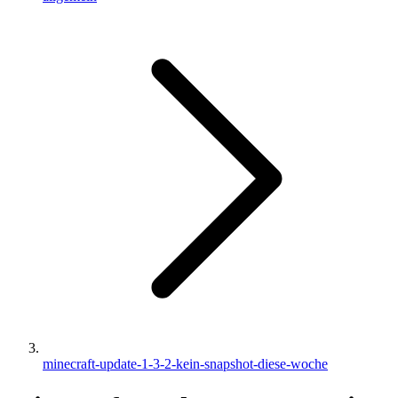
minecraft-update-1-3-2-kein-snapshot-diese-woche