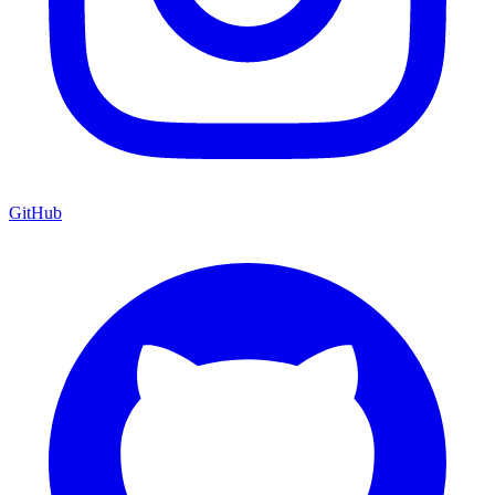
GitHub