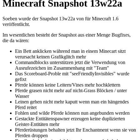
Minecraft Snapshot 13w22a
Soeben wurde der Snapshot 13w22a von für Minecraft 1.6
veröffentlicht.
Im wesentlichen besteht der Snapshot aus einer Menge Bugfixes,
die da wären:
Ein Bett anklicken während man in einem Minecart sitzt
verursacht keinen Grafikglitch mehr
Commandblocks unterstützen jetzt die Verwendung von
Ausrufezeichen im Zusammenhang mit "Team"
Das Scoreboard-Proble mit "seeFriendlyInvisibles" wurde
gefixt
Pferde können keine Leitern/Vines mehr hochklettern
Pferde grasen nicht mehr auf nicht-Grass Blöcken / unter
Wasser
Leinen gehen nicht mehr kaputt wenn man ein hängendes
Pferd reitet
Fohlen und wilde Pferde können nun angebunden werden
Gestackte Entitätenspawner erzeugen keine duplizierten
Geister-Entitäten mehr
Pferderüstungen behalten jetzt Ihr Enchantment wenn sie von
Pferden droppen