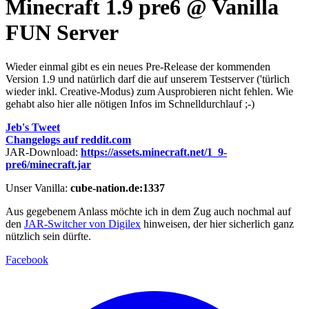
Minecraft 1.9 pre6 @ Vanilla
FUN Server
Wieder einmal gibt es ein neues Pre-Release der kommenden
Version 1.9 und natürlich darf die auf unserem Testserver ('türlich
wieder inkl. Creative-Modus) zum Ausprobieren nicht fehlen. Wie
gehabt also hier alle nötigen Infos im Schnelldurchlauf ;-)
Jeb's Tweet
Changelogs auf reddit.com
JAR-Download:
https://assets.minecraft.net/1_9-
pre6/minecraft.jar
Unser Vanilla:
cube-nation.de:1337
Aus gegebenem Anlass möchte ich in dem Zug auch nochmal auf
den
JAR-Switcher von Digilex
hinweisen, der hier sicherlich ganz
nützlich sein dürfte.
Facebook