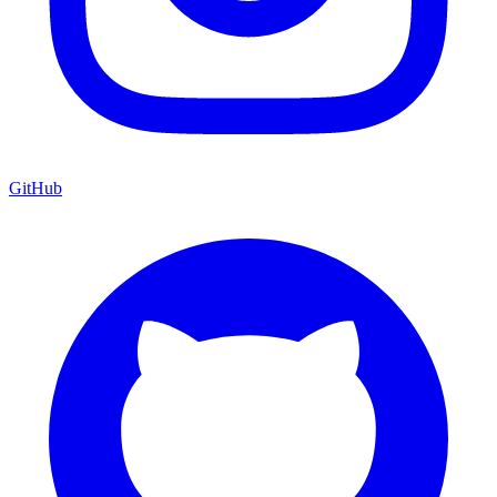
GitHub