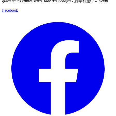
gutes neues chinesisches Jahr des Schafes - 新年快樂！-- Kevin
Facebook