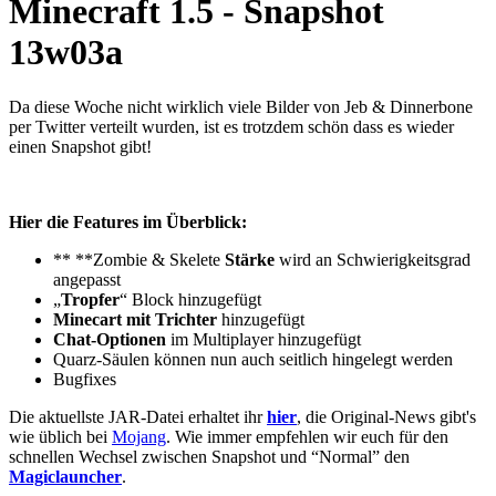
Minecraft 1.5 - Snapshot
13w03a
Da diese Woche nicht wirklich viele Bilder von Jeb & Dinnerbone
per Twitter verteilt wurden, ist es trotzdem schön dass es wieder
einen Snapshot gibt!
Hier die Features im Überblick:
** **Zombie & Skelete
Stärke
wird an Schwierigkeitsgrad
angepasst
„
Tropfer
“ Block hinzugefügt
Minecart mit Trichter
hinzugefügt
Chat-Optionen
im Multiplayer hinzugefügt
Quarz-Säulen können nun auch seitlich hingelegt werden
Bugfixes
Die aktuellste JAR-Datei erhaltet ihr
hier
, die Original-News gibt's
wie üblich bei
Mojang
. Wie immer empfehlen wir euch für den
schnellen Wechsel zwischen Snapshot und “Normal” den
Magiclauncher
.