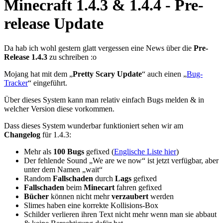
Minecraft 1.4.3 & 1.4.4 - Pre-
release Update
Da hab ich wohl gestern glatt vergessen eine News über die
Pre-
Release 1.4.3
zu schreiben :o
Mojang hat mit dem „
Pretty Scary Update
“ auch einen „
Bug-
Tracker
“ eingeführt.
Über dieses System kann man relativ einfach Bugs melden & in
welcher Version diese vorkommen.
Dass dieses System wunderbar funktioniert sehen wir am
Changelog
für 1.4.3:
Mehr als
100 Bugs
gefixed (
Englische Liste hier
)
Der fehlende Sound „We are we now“ ist jetzt verfügbar, aber
unter dem Namen „wait“
Random
Fallschaden
durch
Lags
gefixed
Fallschaden
beim
Minecart
fahren gefixed
Bücher
können nicht mehr
verzaubert
werden
Slimes haben eine korrekte Kollisions-Box
Schilder verlieren ihren Text nicht mehr wenn man sie abbaut