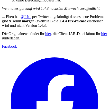
& keine Berechtigung dafür hat.
Wenn alles gut läuft wird 1.4.3 nächsten Mittwoch veröffentlicht.
... Eben hat
@Jeb_
per Twitter angekündigt dass es neue Probleme
gibt & somit
morgen
(
eventuell
) die
1.4.4 Pre-release
erscheinen
wird und nicht Version 1.4.3.
Die Originalnews findet Ihr
hier
, die Client JAR-Datei könnt Ihr
hier
runterladen.
Facebook