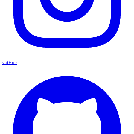
GitHub