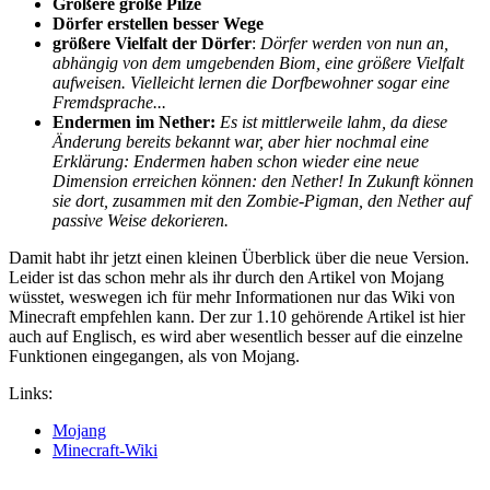
Größere große Pilze
Dörfer erstellen besser Wege
größere Vielfalt der Dörfer
:
Dörfer werden von nun an,
abhängig von dem umgebenden Biom, eine größere Vielfalt
aufweisen. Vielleicht lernen die Dorfbewohner sogar eine
Fremdsprache...
Endermen im Nether:
Es ist mittlerweile lahm, da diese
Änderung bereits bekannt war, aber hier nochmal eine
Erklärung: Endermen haben schon wieder eine neue
Dimension erreichen können: den Nether! In Zukunft können
sie dort, zusammen mit den Zombie-Pigman, den Nether auf
passive Weise dekorieren.
Damit habt ihr jetzt einen kleinen Überblick über die neue Version.
Leider ist das schon mehr als ihr durch den Artikel von Mojang
wüsstet, weswegen ich für mehr Informationen nur das Wiki von
Minecraft empfehlen kann. Der zur 1.10 gehörende Artikel ist hier
auch auf Englisch, es wird aber wesentlich besser auf die einzelne
Funktionen eingegangen, als von Mojang.
Links:
Mojang
Minecraft-Wiki