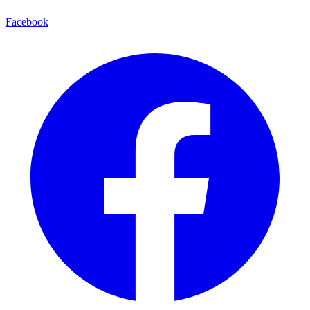
Facebook