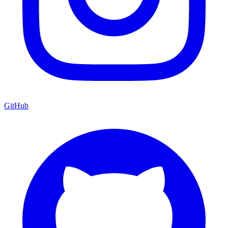
GitHub