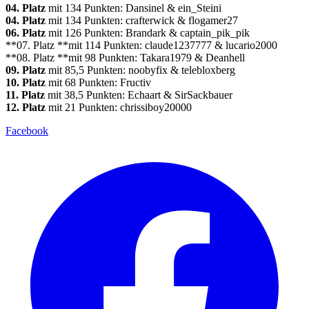
04. Platz
mit 134 Punkten: Dansinel & ein_Steini
04. Platz
mit 134 Punkten: crafterwick & flogamer27
06. Platz
mit 126 Punkten: Brandark & captain_pik_pik
**07. Platz **mit 114 Punkten: claude1237777 & lucario2000
**08. Platz **mit 98 Punkten: Takara1979 & Deanhell
09. Platz
mit 85,5 Punkten: noobyfix & telebloxberg
10. Platz
mit 68 Punkten: Fructiv
11. Platz
mit 38,5 Punkten: Echaart & SirSackbauer
12. Platz
mit 21 Punkten: chrissiboy20000
Facebook