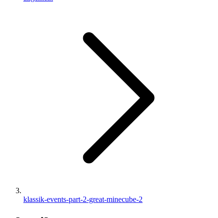
klassik-events-part-2-great-minecube-2