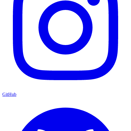
GitHub