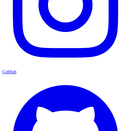
GitHub