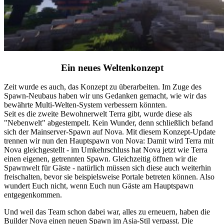
Ein neues Weltenkonzept
Zeit wurde es auch, das Konzept zu überarbeiten. Im Zuge des
Spawn-Neubaus haben wir uns Gedanken gemacht, wie wir das
bewährte Multi-Welten-System verbessern könnten.
Seit es die zweite Bewohnerwelt Terra gibt, wurde diese als
"Nebenwelt" abgestempelt. Kein Wunder, denn schließlich befand
sich der Mainserver-Spawn auf Nova. Mit diesem Konzept-Update
trennen wir nun den Hauptspawn von Nova: Damit wird Terra mit
Nova gleichgestellt - im Umkehrschluss hat Nova jetzt wie Terra
einen eigenen, getrennten Spawn. Gleichzeitig öffnen wir die
Spawnwelt für Gäste - natürlich müssen sich diese auch weiterhin
freischalten, bevor sie beispielsweise Portale betreten können. Also
wundert Euch nicht, wenn Euch nun Gäste am Hauptspawn
entgegenkommen.
Und weil das Team schon dabei war, alles zu erneuern, haben die
Builder Nova einen neuen Spawn im Asia-Stil verpasst. Die