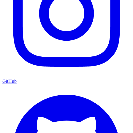
GitHub