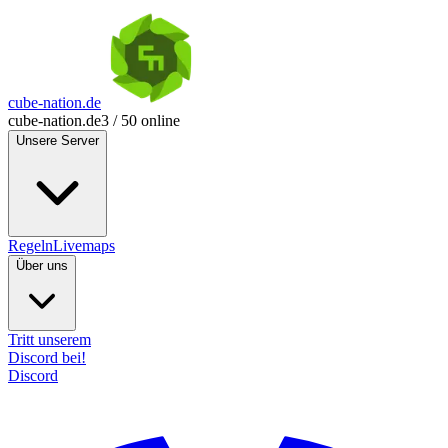
cube-nation.de
cube-nation.de
3 / 50 online
Unsere Server
Regeln
Livemaps
Über uns
Tritt unserem
Discord bei!
Discord