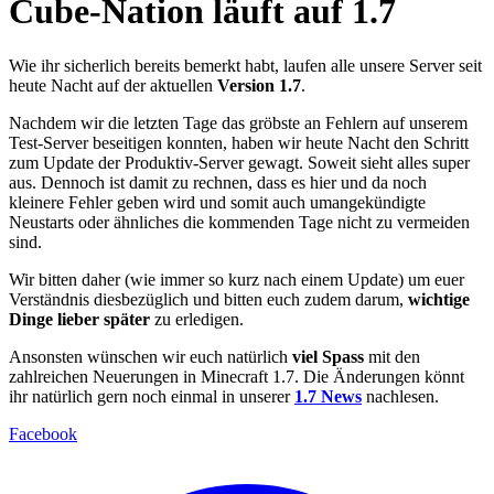
Cube-Nation läuft auf 1.7
Wie ihr sicherlich bereits bemerkt habt, laufen alle unsere Server seit
heute Nacht auf der aktuellen
Version 1.7
.
Nachdem wir die letzten Tage das gröbste an Fehlern auf unserem
Test-Server beseitigen konnten, haben wir heute Nacht den Schritt
zum Update der Produktiv-Server gewagt. Soweit sieht alles super
aus. Dennoch ist damit zu rechnen, dass es hier und da noch
kleinere Fehler geben wird und somit auch umangekündigte
Neustarts oder ähnliches die kommenden Tage nicht zu vermeiden
sind.
Wir bitten daher (wie immer so kurz nach einem Update) um euer
Verständnis diesbezüglich und bitten euch zudem darum,
wichtige
Dinge lieber später
zu erledigen.
Ansonsten wünschen wir euch natürlich
viel Spass
mit den
zahlreichen Neuerungen in Minecraft 1.7. Die Änderungen könnt
ihr natürlich gern noch einmal in unserer
1.7 News
nachlesen.
Facebook