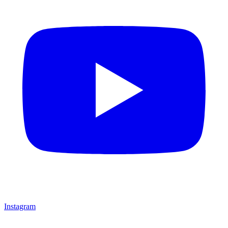
Instagram