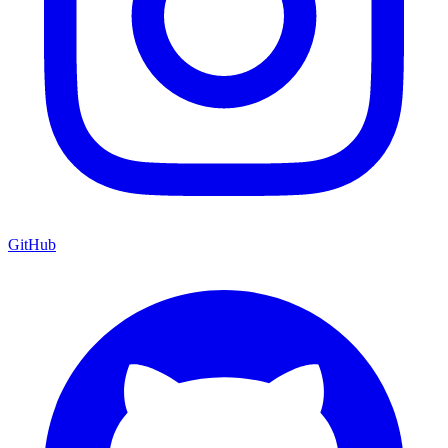
GitHub