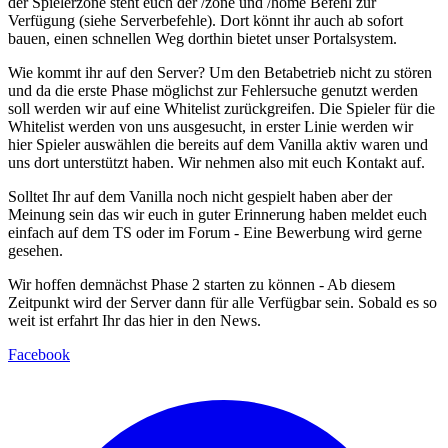
der Spielerzone steht euch der /zone und /home Befehl zur
Verfügung (siehe Serverbefehle). Dort könnt ihr auch ab sofort
bauen, einen schnellen Weg dorthin bietet unser Portalsystem.
Wie kommt ihr auf den Server? Um den Betabetrieb nicht zu stören
und da die erste Phase möglichst zur Fehlersuche genutzt werden
soll werden wir auf eine Whitelist zurückgreifen. Die Spieler für die
Whitelist werden von uns ausgesucht, in erster Linie werden wir
hier Spieler auswählen die bereits auf dem Vanilla aktiv waren und
uns dort unterstützt haben. Wir nehmen also mit euch Kontakt auf.
Solltet Ihr auf dem Vanilla noch nicht gespielt haben aber der
Meinung sein das wir euch in guter Erinnerung haben meldet euch
einfach auf dem TS oder im Forum - Eine Bewerbung wird gerne
gesehen.
Wir hoffen demnächst Phase 2 starten zu können - Ab diesem
Zeitpunkt wird der Server dann für alle Verfügbar sein. Sobald es so
weit ist erfahrt Ihr das hier in den News.
Facebook