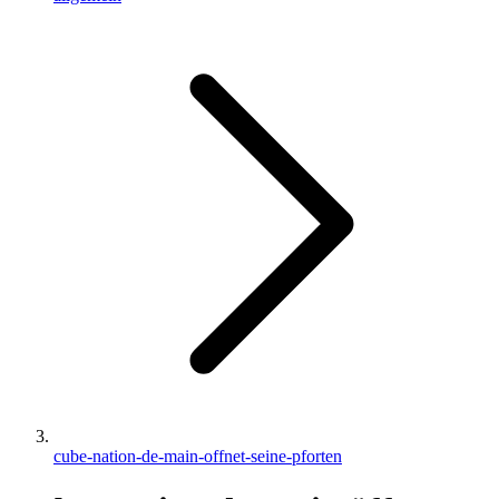
cube-nation-de-main-offnet-seine-pforten