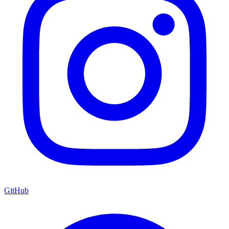
GitHub