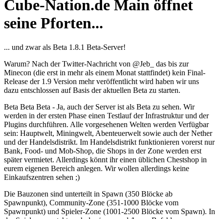
Cube-Nation.de Main öffnet
seine Pforten...
... und zwar als Beta 1.8.1 Beta-Server!
Warum? Nach der Twitter-Nachricht von @Jeb_ das bis zur
Minecon (die erst in mehr als einem Monat stattfindet) kein Final-
Release der 1.9 Version mehr veröffentlicht wird haben wir uns
dazu entschlossen auf Basis der aktuellen Beta zu starten.
Beta Beta Beta - Ja, auch der Server ist als Beta zu sehen. Wir
werden in der ersten Phase einen Testlauf der Infrastruktur und der
Plugins durchführen. Alle vorgesehenen Welten werden Verfügbar
sein: Hauptwelt, Miningwelt, Abenteuerwelt sowie auch der Nether
und der Handelsdistrikt. Im Handelsdistrikt funktionieren vorerst nur
Bank, Food- und Mob-Shop, die Shops in der Zone werden erst
später vermietet. Allerdings könnt ihr einen üblichen Chestshop in
eurem eigenen Bereich anlegen. Wir wollen allerdings keine
Einkaufszentren sehen ;)
Die Bauzonen sind unterteilt in Spawn (350 Blöcke ab
Spawnpunkt), Community-Zone (351-1000 Blöcke vom
Spawnpunkt) und Spieler-Zone (1001-2500 Blöcke vom Spawn). In