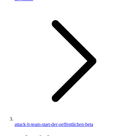
attack-b-team-start-der-oeffentlichen-beta