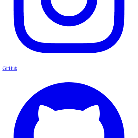
GitHub